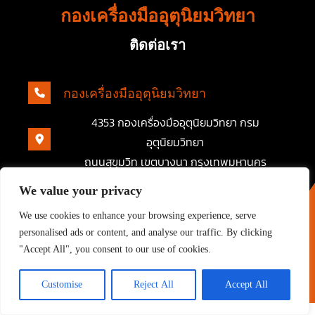
กองเครื่องมืออุตุนิยมวิทยา
ติดต่อเรา
กองเครื่องมืออุตุนิยมวิทยา
4353 กองเครื่องมืออุตุนิยมวิทยา กรม
อุตุนิยมวิทยา
ถนนสุขุมวิท เขตบางนา กรุงเทพมหานคร
We value your privacy
We use cookies to enhance your browsing experience, serve
personalised ads or content, and analyse our traffic. By clicking
"Accept All", you consent to our use of cookies.
กองเครื่องมืออุตุนิยมวิทยา
Customise
Reject All
Accept All