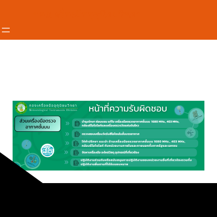
กองเครื่องมืออุตุนิยมวิทยา
หน้าที่ความรับผิดชอบส่วนเครื่องมือตรวจอากาศ
ชั้นบน (คช.)