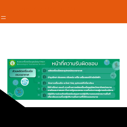
กองเครื่องมืออุตุนิยมวิทยา
หน้าที่ความรับผิดชอบส่วนผลิตเครื่องมือตรวจ
อากาศ (ผค.)