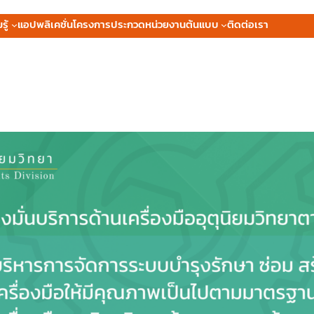
ู้
แอปพลิเคชั่น
โครงการประกวดหน่วยงานต้นแบบ
ติดต่อเรา
วิสัยทัศน์/พันธกิจ