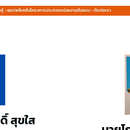
ู้
แอปพลิเคชั่น
โครงการประกวดหน่วยงานต้นแบบ
ติดต่อเรา
คลากรส่วนเครื่องมือตรวจอากาศเพื่อการบิน (ค
ิ์ สุขใส
นายโก