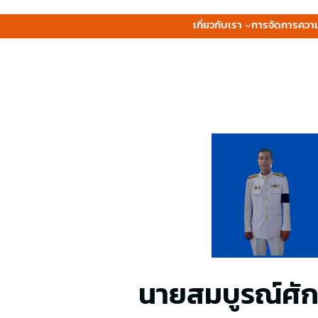
กองเครื่องมืออุตุนิยมวิทยา
เกี่ยวกับเรา
การจัดการความร
บุ
นายสมบูรณ์ศักด