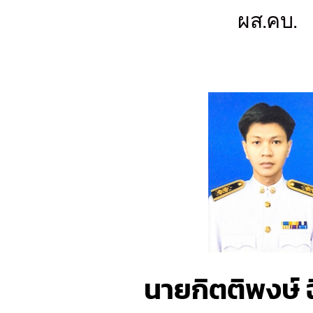
ผส.คบ.
นายกิตติพงษ์ 